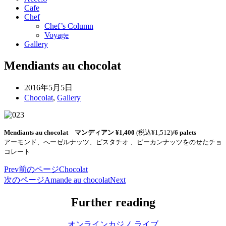
Cafe
Chef
Chef’s Column
Voyage
Gallery
Mendiants au chocolat
2016年5月5日
Chocolat
,
Gallery
Mendiants au chocolat マンディアン
¥1,400
(税込¥1,512)
/6 palets
アーモンド、へーゼルナッツ、ピスタチオ 、ピーカンナッツをのせたチョ
コレート
Prev
前のページ
Chocolat
次のページ
Amande au chocolat
Next
Further reading
オンラインカジノ ライブ