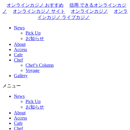
オンラインカジノ おすすめ
信用 できるオンラインカジ
ノ
オンラインカジノ サイト
オンラインカジノ
オンラ
インカジノ ライブカジノ
News
Pick Up
お知らせ
About
Access
Cafe
Chef
Chef’s Column
Voyage
Gallery
メニュー
News
Pick Up
お知らせ
About
Access
Cafe
Chef