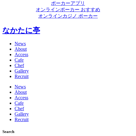
ポーカーアプリ
オンラインポーカー おすすめ
オンラインカジノ ポーカー
なかたに亭
News
About
Access
Cafe
Chef
Gallery
Recruit
News
About
Access
Cafe
Chef
Gallery
Recruit
Search