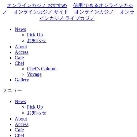
オンラインカジノ おすすめ
信用 できるオンラインカジ
ノ
オンラインカジノ サイト
オンラインカジノ
オンラ
インカジノ ライブカジノ
News
Pick Up
お知らせ
About
Access
Cafe
Chef
Chef’s Column
Voyage
Gallery
メニュー
News
Pick Up
お知らせ
About
Access
Cafe
Chef