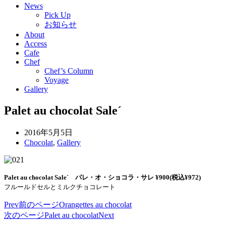
News
Pick Up
お知らせ
About
Access
Cafe
Chef
Chef’s Column
Voyage
Gallery
Palet au chocolat Sale´
2016年5月5日
Chocolat
,
Gallery
Palet au chocolat Sale´ パレ・オ・ショコラ・サレ
¥900
(税込¥972)
フルールドセルとミルクチョコレート
Prev
前のページ
Orangettes au chocolat
次のページ
Palet au chocolat
Next