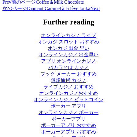
Prev
前のページ
Coffee＆Milk Chocolate
次のページ
Diamant Caramel à la fève tonka
Next
Further reading
オンラインカジノ ライブ
オンカジ スロット おすすめ
オンカジ 出金 早い
オンラインカジノ 出金早い
アプリ オンラインカジノ
バカラとは カジノ
ブック メーカー おすすめ
仮想通貨 カジノ
ライブカジノ おすすめ
オンラインカジノおすすめ
オンラインカジノ ビットコイン
ポーカー アプリ
オンラインカジノ ポーカー
ポーカーアプリ
ポーカーアプリ おすすめ
ポーカーアプリ おすすめ