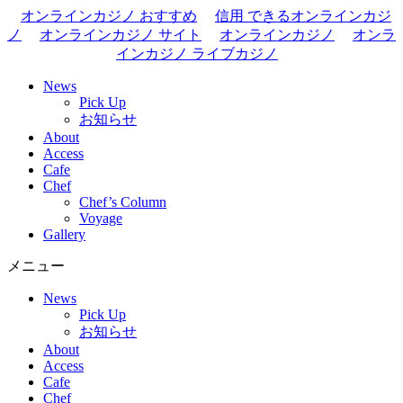
オンラインカジノ おすすめ
信用 できるオンラインカジ
ノ
オンラインカジノ サイト
オンラインカジノ
オンラ
インカジノ ライブカジノ
News
Pick Up
お知らせ
About
Access
Cafe
Chef
Chef’s Column
Voyage
Gallery
メニュー
News
Pick Up
お知らせ
About
Access
Cafe
Chef