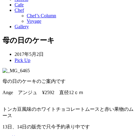
Cafe
Chef
Chef’s Column
Voyage
Gallery
母の日のケーキ
2017年5月2日
Pick Up
母の日のケーキのご案内です
Ange アンジュ ¥2592 直径12ｃｍ
トンカ豆風味のホワイトチョコレートムースと赤い果物のム
ース
13日、14日の販売で只今予約承り中です