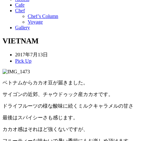
Cafe
Chef
Chef’s Column
Voyage
Gallery
VIETNAM
2017年7月13日
Pick Up
ベトナムからカカオ豆が届きました。
サイゴンの近郊、チャウドゥック産カカオです。
ドライフルーツの様な酸味に続くミルクキャラメルの甘さ
最後はスパイシーさも感じます。
カカオ感はそれほど強くないですが、
フルーティーな味わいで暑い季節にもお楽しめ頂けます。