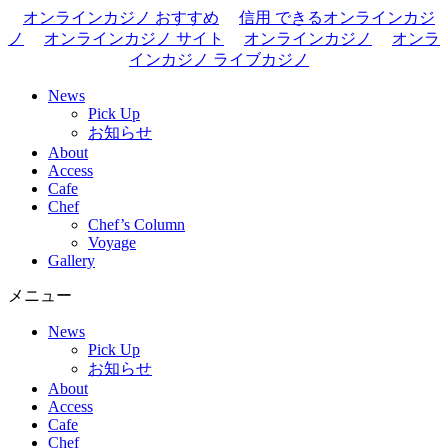
オンラインカジノ おすすめ
信用 できるオンラインカジ
ノ
オンラインカジノ サイト
オンラインカジノ
オンラ
インカジノ ライブカジノ
News
Pick Up
お知らせ
About
Access
Cafe
Chef
Chef’s Column
Voyage
Gallery
メニュー
News
Pick Up
お知らせ
About
Access
Cafe
Chef