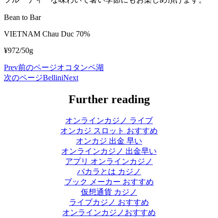
Bean to Bar
VIETNAM Chau Duc 70%
¥972/50g
Prev
前のページ
オコタンペ湖
次のページ
Bellini
Next
Further reading
オンラインカジノ ライブ
オンカジ スロット おすすめ
オンカジ 出金 早い
オンラインカジノ 出金早い
アプリ オンラインカジノ
バカラとは カジノ
ブック メーカー おすすめ
仮想通貨 カジノ
ライブカジノ おすすめ
オンラインカジノおすすめ