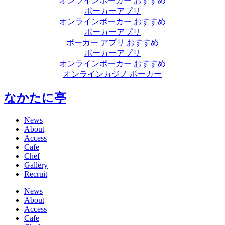
オンラインポーカー おすすめ
ポーカーアプリ
オンラインポーカー おすすめ
ポーカーアプリ
ポーカー アプリ おすすめ
ポーカーアプリ
オンラインポーカー おすすめ
オンラインカジノ ポーカー
なかたに亭
News
About
Access
Cafe
Chef
Gallery
Recruit
News
About
Access
Cafe