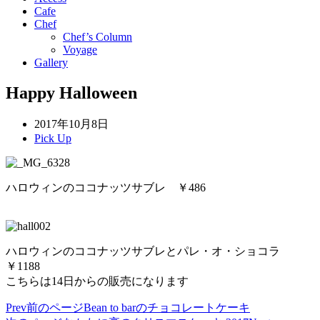
Cafe
Chef
Chef’s Column
Voyage
Gallery
Happy Halloween
2017年10月8日
Pick Up
ハロウィンのココナッツサブレ ￥486
ハロウィンのココナッツサブレとパレ・オ・ショコラ
￥1188
こちらは14日からの販売になります
Prev
前のページ
Bean to barのチョコレートケーキ