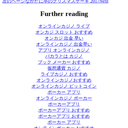
次のページ
なかたに亭のクリスマスケーキ 2017
Next
Further reading
オンラインカジノ ライブ
オンカジ スロット おすすめ
オンカジ 出金 早い
オンラインカジノ 出金早い
アプリ オンラインカジノ
バカラとは カジノ
ブック メーカー おすすめ
仮想通貨 カジノ
ライブカジノ おすすめ
オンラインカジノおすすめ
オンラインカジノ ビットコイン
ポーカー アプリ
オンラインカジノ ポーカー
ポーカーアプリ
ポーカーアプリ おすすめ
ポーカーアプリ おすすめ
ポーカー アプリ