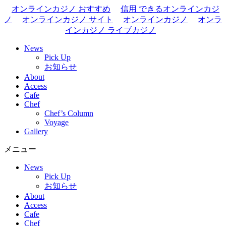
オンラインカジノ おすすめ
信用 できるオンラインカジ
ノ
オンラインカジノ サイト
オンラインカジノ
オンラ
インカジノ ライブカジノ
News
Pick Up
お知らせ
About
Access
Cafe
Chef
Chef’s Column
Voyage
Gallery
メニュー
News
Pick Up
お知らせ
About
Access
Cafe
Chef