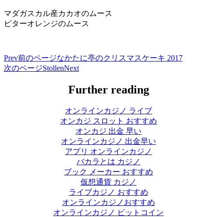
マダガスカル産カカオのムース
ビターオレンジのムース
Prev
前のページ
なかたに亭のクリスマスケーキ 2017
次のページ
Stollen
Next
Further reading
オンラインカジノ ライブ
オンカジ スロット おすすめ
オンカジ 出金 早い
オンラインカジノ 出金早い
アプリ オンラインカジノ
バカラとは カジノ
ブック メーカー おすすめ
仮想通貨 カジノ
ライブカジノ おすすめ
オンラインカジノおすすめ
オンラインカジノ ビットコイン