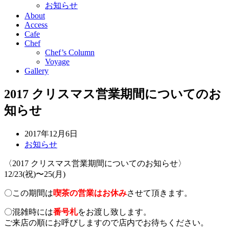
お知らせ
About
Access
Cafe
Chef
Chef’s Column
Voyage
Gallery
2017 クリスマス営業期間についてのお
知らせ
2017年12月6日
お知らせ
〈2017 クリスマス営業期間についてのお知らせ〉
12/23(祝)〜25(月)
〇この期間は
喫茶の営業はお休み
させて頂きます。
〇混雑時には
番号札
をお渡し致します。
ご来店の順にお呼びしますので店内でお待ちください。