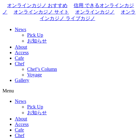
オンラインカジノ おすすめ
信用 できるオンラインカジ
ノ
オンラインカジノ サイト
オンラインカジノ
オンラ
インカジノ ライブカジノ
News
Pick Up
お知らせ
About
Access
Cafe
Chef
Chef’s Column
Voyage
Gallery
Menu
News
Pick Up
お知らせ
About
Access
Cafe
Chef