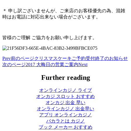
＊ 申し訳ございませんが、ご来店のお客様優先の為、混雑
時はお電話に対応出来ない場合がございます。
皆様のご理解 ご協力をお願い申し上げます。
Prev
前のページ
クリスマスケーキご予約受付終了のお知らせ
次のページ
2017 大晦日の営業ご案内
Next
Further reading
オンラインカジノ ライブ
オンカジ スロット おすすめ
オンカジ 出金 早い
オンラインカジノ 出金早い
アプリ オンラインカジノ
バカラとは カジノ
ブック メーカー おすすめ