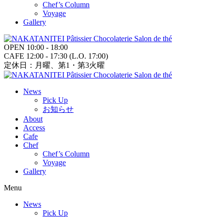
Chef’s Column
Voyage
Gallery
OPEN 10:00 - 18:00
CAFE 12:00 - 17:30 (L.O. 17:00)
定休日：月曜、第1・第3火曜
News
Pick Up
お知らせ
About
Access
Cafe
Chef
Chef’s Column
Voyage
Gallery
Menu
News
Pick Up