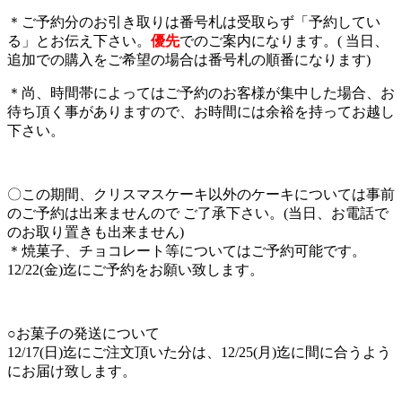
＊ご予約分のお引き取りは番号札は受取らず「予約してい
る」とお伝え下さい。
優先
でのご案内になります。( 当日、
追加での購入をご希望の場合は番号札の順番になります)
＊尚、時間帯によってはご予約のお客様が集中した場合、お
待ち頂く事がありますので、お時間には余裕を持ってお越し
下さい。
〇この期間、クリスマスケーキ以外のケーキについては事前
のご予約は出来ませんので ご了承下さい。(当日、お電話で
のお取り置きも出来ません)
＊焼菓子、チョコレート等についてはご予約可能です。
12/22(金)迄にご予約をお願い致します。
○お菓子の発送について
12/17(日)迄にご注文頂いた分は、12/25(月)迄に間に合うよう
にお届け致します。