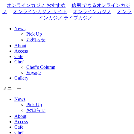
オンラインカジノ おすすめ
信用 できるオンラインカジ
ノ
オンラインカジノ サイト
オンラインカジノ
オンラ
インカジノ ライブカジノ
News
Pick Up
お知らせ
About
Access
Cafe
Chef
Chef’s Column
Voyage
Gallery
メニュー
News
Pick Up
お知らせ
About
Access
Cafe
Chef