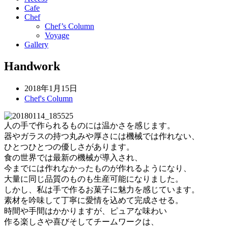
Cafe
Chef
Chef’s Column
Voyage
Gallery
Handwork
2018年1月15日
Chef's Column
人の手で作られるものには温かさを感じます。
器やガラスの持つ丸みや厚さには機械では作れない、
ひとつひとつの優しさがあります。
食の世界では最新の機械が導入され、
今までには作れなかったものが作れるようになり、
大量に同じ品質のものも生産可能になりました。
しかし、私は手で作るお菓子に魅力を感じています。
素材を吟味して丁寧に愛情を込めて完成させる。
時間や手間はかかりますが、ピュアな味わい
作る楽しさや喜びそしてチームワークは、