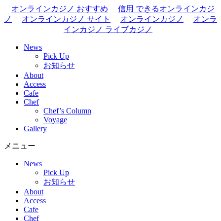
オンラインカジノ おすすめ
信用 できるオンラインカジ
ノ
オンラインカジノ サイト
オンラインカジノ
オンラ
インカジノ ライブカジノ
News
Pick Up
お知らせ
About
Access
Cafe
Chef
Chef’s Column
Voyage
Gallery
メニュー
News
Pick Up
お知らせ
About
Access
Cafe
Chef