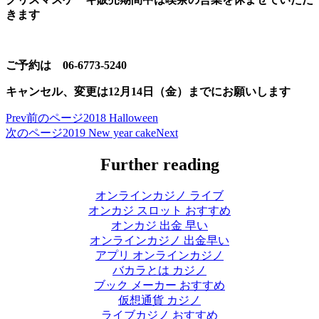
きます
ご予約は 06-6773-5240
キャンセル、変更は12月14日（金）までにお願いします
Prev
前のページ
2018 Halloween
次のページ
2019 New year cake
Next
Further reading
オンラインカジノ ライブ
オンカジ スロット おすすめ
オンカジ 出金 早い
オンラインカジノ 出金早い
アプリ オンラインカジノ
バカラとは カジノ
ブック メーカー おすすめ
仮想通貨 カジノ
ライブカジノ おすすめ