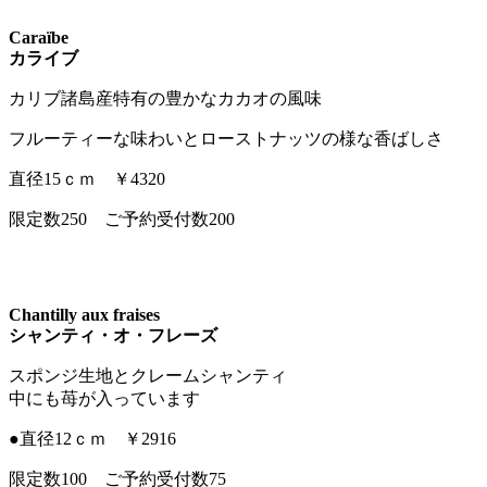
Caraïbe
カライブ
カリブ諸島産特有の豊かなカカオの風味
フルーティーな味わいとローストナッツの様な香ばしさ
直径15ｃｍ ￥4320
限定数250 ご予約受付数200
Chantilly aux fraises
シャンティ・オ・フレーズ
スポンジ生地とクレームシャンティ
中にも苺が入っています
●直径12ｃｍ ￥2916
限定数100 ご予約受付数75