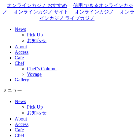
オンラインカジノ おすすめ
信用 できるオンラインカジ
ノ
オンラインカジノ サイト
オンラインカジノ
オンラ
インカジノ ライブカジノ
News
Pick Up
お知らせ
About
Access
Cafe
Chef
Chef’s Column
Voyage
Gallery
メニュー
News
Pick Up
お知らせ
About
Access
Cafe
Chef