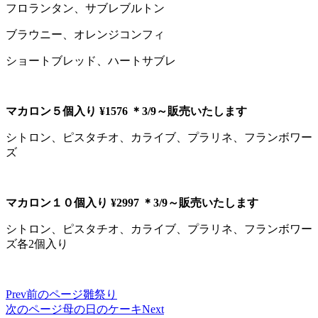
フロランタン、サブレブルトン
ブラウニー、オレンジコンフィ
ショートブレッド、ハートサブレ
マカロン５個入り ¥1576 ＊3/9～販売いたします
シトロン、ピスタチオ、カライブ、プラリネ、フランボワー
ズ
マカロン１０個入り ¥2997 ＊3/9～販売いたします
シトロン、ピスタチオ、カライブ、プラリネ、フランボワー
ズ各2個入り
Prev
前のページ
雛祭り
次のページ
母の日のケーキ
Next