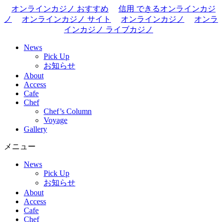
オンラインカジノ おすすめ
信用 できるオンラインカジ
ノ
オンラインカジノ サイト
オンラインカジノ
オンラ
インカジノ ライブカジノ
News
Pick Up
お知らせ
About
Access
Cafe
Chef
Chef’s Column
Voyage
Gallery
メニュー
News
Pick Up
お知らせ
About
Access
Cafe
Chef