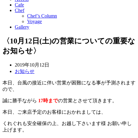
Cafe
Chef
Chef’s Column
Voyage
Gallery
〈10月12日(土)の営業についての重要な
お知らせ〉
2019年10月12日
お知らせ
本日、台風の接近に伴い営業が困難になる事が予測されます
ので、
誠に勝手ながら
17時まで
の営業とさせて頂きます。
本日、ご来店予定のお客様におかれましては、
くれぐれも安全確保
の上、お越し下さいます様 お願い申し
上げます。