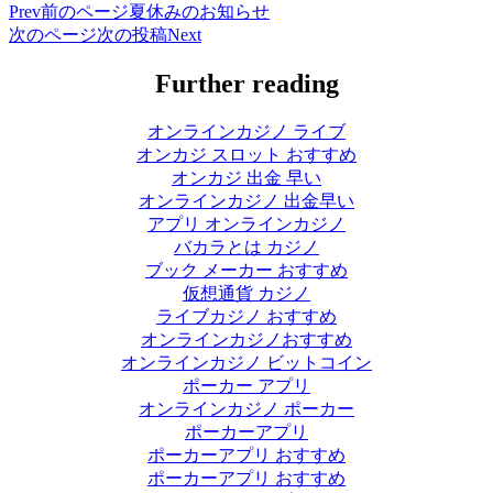
Prev
前のページ
夏休みのお知らせ
次のページ
次の投稿
Next
Further reading
オンラインカジノ ライブ
オンカジ スロット おすすめ
オンカジ 出金 早い
オンラインカジノ 出金早い
アプリ オンラインカジノ
バカラとは カジノ
ブック メーカー おすすめ
仮想通貨 カジノ
ライブカジノ おすすめ
オンラインカジノおすすめ
オンラインカジノ ビットコイン
ポーカー アプリ
オンラインカジノ ポーカー
ポーカーアプリ
ポーカーアプリ おすすめ
ポーカーアプリ おすすめ