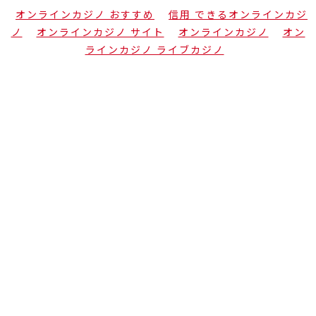
オンラインカジノ おすすめ
信用 できるオンラインカジ
ノ
オンラインカジノ サイト
オンラインカジノ
オン
ラインカジノ ライブカジノ