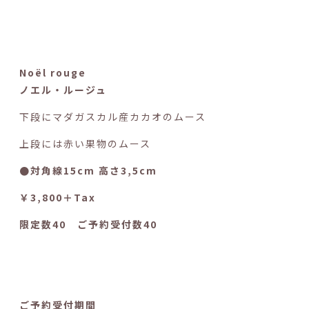
Noël rouge
ノエル・ルージュ
下段にマダガスカル産カカオのムース
上段には赤い果物のムース
●対角線15cm 高さ3,5cm
￥3,800＋Tax
限定数40 ご予約受付数40
ご予約受付期間