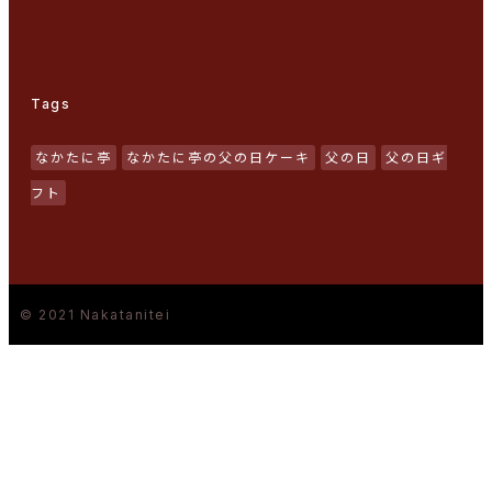
Tags
なかたに亭
なかたに亭の父の日ケーキ
父の日
父の日ギ
フト
© 2021 Nakatanitei