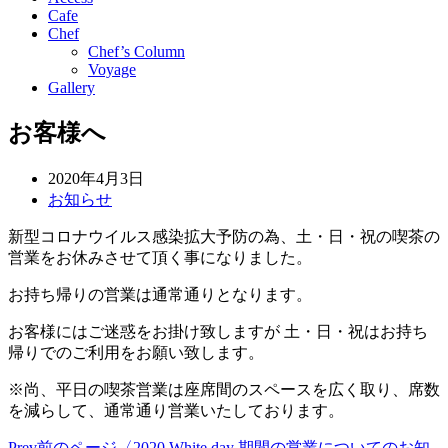
Cafe
Chef
Chef’s Column
Voyage
Gallery
お客様へ
2020年4月3日
お知らせ
新型コロナウイルス感染拡大予防の為、土・日・祝の喫茶の
営業を
お休みさせて頂く事になりました。
お持ち帰りの営業は通常通りとなります。
お客様にはご迷惑をお掛け致しますが 土・日・祝はお持ち
帰りでのご利用をお願い致します。
※尚、平日の喫茶営業は座席間のスペースを広く取り、席数
を減ら
して、通常通り営業いたしております。
Prev
前のページ
〈2020 White day 期間の営業についてのお知