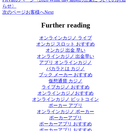
らせ〉
次のページ
お客様へ
Next
Further reading
オンラインカジノ ライブ
オンカジ スロット おすすめ
オンカジ 出金 早い
オンラインカジノ 出金早い
アプリ オンラインカジノ
バカラとは カジノ
ブック メーカー おすすめ
仮想通貨 カジノ
ライブカジノ おすすめ
オンラインカジノおすすめ
オンラインカジノ ビットコイン
ポーカー アプリ
オンラインカジノ ポーカー
ポーカーアプリ
ポーカーアプリ おすすめ
ポーカーアプリ おすすめ