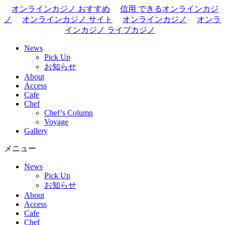
オンラインカジノ おすすめ
信用 できるオンラインカジ
ノ
オンラインカジノ サイト
オンラインカジノ
オンラ
インカジノ ライブカジノ
News
Pick Up
お知らせ
About
Access
Cafe
Chef
Chef’s Column
Voyage
Gallery
メニュー
News
Pick Up
お知らせ
About
Access
Cafe
Chef