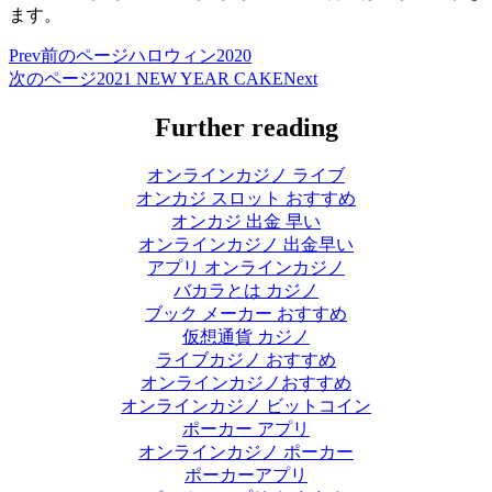
ます。
Prev
前のページ
ハロウィン2020
次のページ
2021 NEW YEAR CAKE
Next
Further reading
オンラインカジノ ライブ
オンカジ スロット おすすめ
オンカジ 出金 早い
オンラインカジノ 出金早い
アプリ オンラインカジノ
バカラとは カジノ
ブック メーカー おすすめ
仮想通貨 カジノ
ライブカジノ おすすめ
オンラインカジノおすすめ
オンラインカジノ ビットコイン
ポーカー アプリ
オンラインカジノ ポーカー
ポーカーアプリ