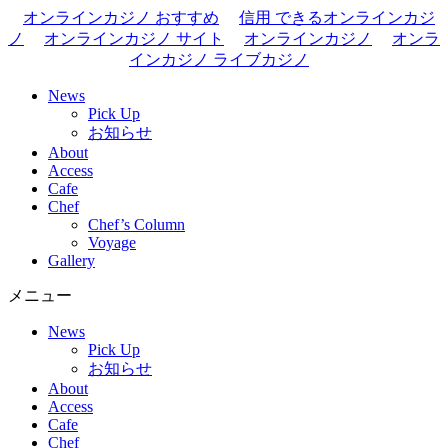
オンラインカジノ おすすめ
信用 できるオンラインカジ
ノ
オンラインカジノ サイト
オンラインカジノ
オンラ
インカジノ ライブカジノ
News
Pick Up
お知らせ
About
Access
Cafe
Chef
Chef’s Column
Voyage
Gallery
メニュー
News
Pick Up
お知らせ
About
Access
Cafe
Chef