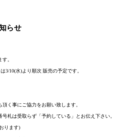
のお知らせ
ます。
トは
3/10(
水
)
より順次
販売の予定です。
ち頂く事にご協力をお願い致します。
番号札は受取らず「予約している」とお伝え下さい。
おります
)