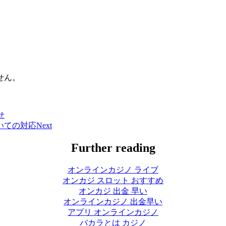
せん。
せ
いての対応
Next
Further reading
オンラインカジノ ライブ
オンカジ スロット おすすめ
オンカジ 出金 早い
オンラインカジノ 出金早い
アプリ オンラインカジノ
バカラとは カジノ