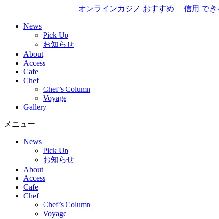
オンラインカジノ おすすめ
信用 で
News
Pick Up
お知らせ
About
Access
Cafe
Chef
Chef’s Column
Voyage
Gallery
メニュー
News
Pick Up
お知らせ
About
Access
Cafe
Chef
Chef’s Column
Voyage