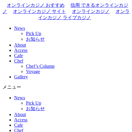
オンラインカジノ おすすめ
信用 できるオンラインカジ
ノ
オンラインカジノ サイト
オンラインカジノ
オンラ
インカジノ ライブカジノ
News
Pick Up
お知らせ
About
Access
Cafe
Chef
Chef’s Column
Voyage
Gallery
メニュー
News
Pick Up
お知らせ
About
Access
Cafe
Chef