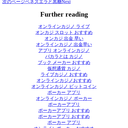
次のページ
ベネズエラと黒糖
Next
Further reading
オンラインカジノ ライブ
オンカジ スロット おすすめ
オンカジ 出金 早い
オンラインカジノ 出金早い
アプリ オンラインカジノ
バカラとは カジノ
ブック メーカー おすすめ
仮想通貨 カジノ
ライブカジノ おすすめ
オンラインカジノおすすめ
オンラインカジノ ビットコイン
ポーカー アプリ
オンラインカジノ ポーカー
ポーカーアプリ
ポーカーアプリ おすすめ
ポーカーアプリ おすすめ
ポーカー アプリ