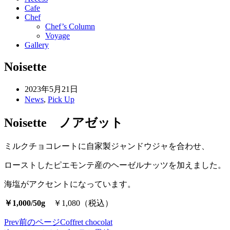
Cafe
Chef
Chef’s Column
Voyage
Gallery
Noisette
2023年5月21日
News
,
Pick Up
Noisette ノアゼット
ミルクチョコレートに自家製ジャンドウジャを合わせ、
ローストしたピエモンテ産のヘーゼルナッツを加えました。
海塩がアクセントになっています。
￥1,000/50g
￥1,080（税込）
Prev
前のページ
Coffret chocolat