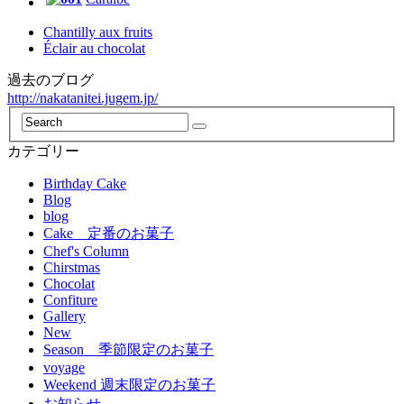
Chantilly aux fruits
Éclair au chocolat
過去のブログ
http://nakatanitei.jugem.jp/
カテゴリー
Birthday Cake
Blog
blog
Cake 定番のお菓子
Chef's Column
Chirstmas
Chocolat
Confiture
Gallery
New
Season 季節限定のお菓子
voyage
Weekend 週末限定のお菓子
お知らせ