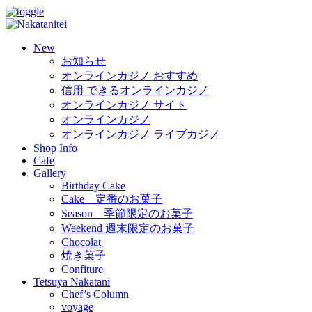
New
お知らせ
オンラインカジノ おすすめ
信用 できるオンラインカジノ
オンラインカジノ サイト
オンラインカジノ
オンラインカジノ ライブカジノ
Shop Info
Cafe
Gallery
Birthday Cake
Cake 定番のお菓子
Season 季節限定のお菓子
Weekend 週末限定のお菓子
Chocolat
焼き菓子
Confiture
Tetsuya Nakatani
Chef’s Column
voyage