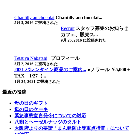
Chantilly au chocolat
Chantilly au chocolat...
5月 5, 2016 に投稿された
Recruit
スタッフ募集のお知らせ
カフェ、販売ス...
9月 25, 2016 に投稿された
Tetsuya Nakatani
プロフィール
5月 2, 2016 に投稿された
2021 バレンタイン商品のご案内...
●ノワール ￥5,000＋
TAX 1/27（...
1月 24, 2021 に投稿された
最近の投稿
母の日のギフト
母の日のケーキ
緊急事態宣言発令についての対応
八朔とヘーゼルナッツのタルト
大阪府よりの要請「まん延防止等重点措置」について