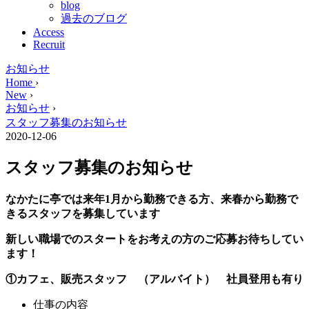
blog
過去のブログ
Access
Recruit
お知らせ
Home
›
New
›
お知らせ
›
スタッフ募集のお知らせ
2020-12-06
スタッフ募集のお知らせ
なかたに亭では来年1月から勤務できる方、来春から勤務で
きるスタッフを募集しています
新しい職場でのスタートをお考えの方のご応募お待ちしてい
ます！
①カフェ、販売スタッフ （アルバイト） 社員登用も有り
仕事の内容