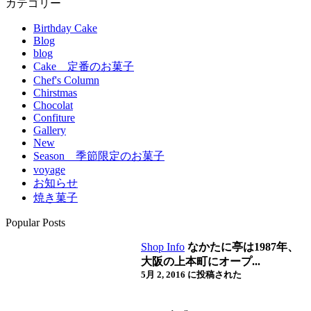
カテゴリー
Birthday Cake
Blog
blog
Cake 定番のお菓子
Chef's Column
Chirstmas
Chocolat
Confiture
Gallery
New
Season 季節限定のお菓子
voyage
お知らせ
焼き菓子
Popular Posts
Shop Info
なかたに亭は1987年、
大阪の上本町にオープ...
5月 2, 2016 に投稿された