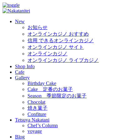
New
お知らせ
オンラインカジノ おすすめ
信用 できるオンラインカジノ
オンラインカジノ サイト
オンラインカジノ
オンラインカジノ ライブカジノ
Shop Info
Cafe
Gallery
Birthday Cake
Cake 定番のお菓子
Season 季節限定のお菓子
Chocolat
焼き菓子
Confiture
Tetsuya Nakatani
Chef’s Column
voyage
Blog