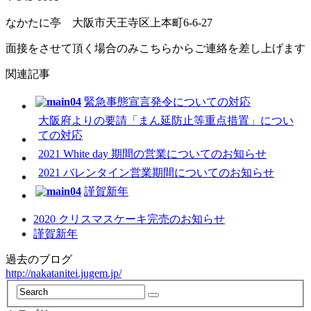
なかたに亭 大阪市天王寺区上本町6-6-27
面接をさせて頂く場合のみこちらからご連絡を差し上げます
関連記事
緊急事態宣言発令についての対応
大阪府よりの要請「まん延防止等重点措置」につい
ての対応
2021 White day 期間の営業についてのお知らせ
2021 バレンタイン営業期間についてのお知らせ
謹賀新年
2020 クリスマスケーキ完売のお知らせ
謹賀新年
過去のブログ
http://nakatanitei.jugem.jp/