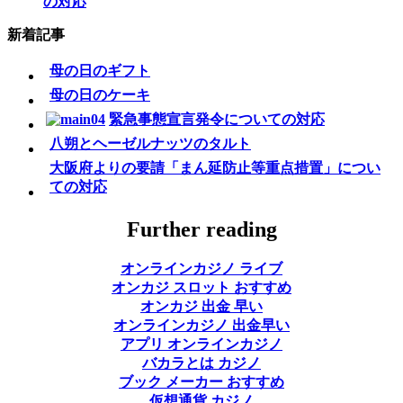
の対応
新着記事
母の日のギフト
母の日のケーキ
緊急事態宣言発令についての対応
八朔とヘーゼルナッツのタルト
大阪府よりの要請「まん延防止等重点措置」につい
ての対応
Further reading
オンラインカジノ ライブ
オンカジ スロット おすすめ
オンカジ 出金 早い
オンラインカジノ 出金早い
アプリ オンラインカジノ
バカラとは カジノ
ブック メーカー おすすめ
仮想通貨 カジノ