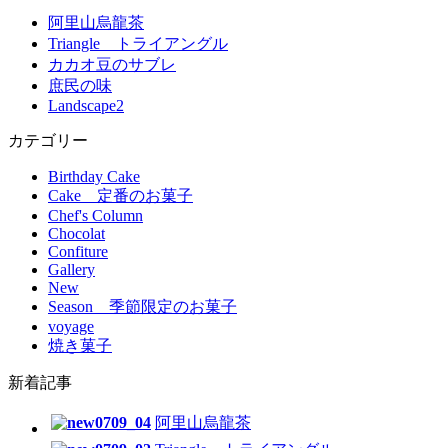
阿里山烏龍茶
Triangle トライアングル
カカオ豆のサブレ
庶民の味
Landscape2
カテゴリー
Birthday Cake
Cake 定番のお菓子
Chef's Column
Chocolat
Confiture
Gallery
New
Season 季節限定のお菓子
voyage
焼き菓子
新着記事
阿里山烏龍茶