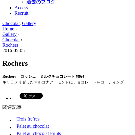
過去のブログ
Access
Recruit
Chocolat
,
Gallery
Home
›
Gallery
›
Chocolat
›
Rochers
2016-05-05
Rochers
Rochers ロッシェ ミルクチョコレート ¥864
キャラメリゼしたマルコナアーモンドにチョコレートをコーティング
関連記事
Trois fre`res
Palet au chocolat
Palet au chocolat Fruits