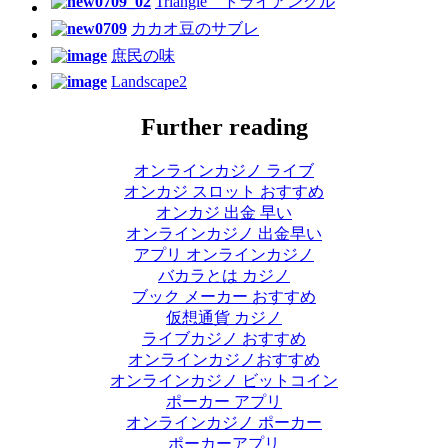
Triangle トライアングル
カカオ豆のサブレ
庶民の味
Landscape2
Further reading
オンラインカジノ ライブ
オンカジ スロット おすすめ
オンカジ 出金 早い
オンラインカジノ 出金早い
アプリ オンラインカジノ
バカラとは カジノ
ブック メーカー おすすめ
仮想通貨 カジノ
ライブカジノ おすすめ
オンラインカジノおすすめ
オンラインカジノ ビットコイン
ポーカー アプリ
オンラインカジノ ポーカー
ポーカーアプリ