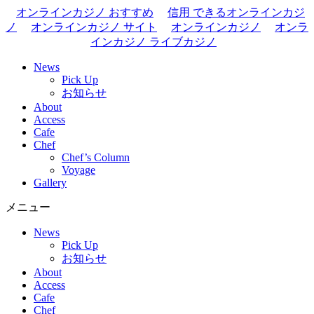
オンラインカジノ おすすめ
信用 できるオンラインカジ
ノ
オンラインカジノ サイト
オンラインカジノ
オンラ
インカジノ ライブカジノ
News
Pick Up
お知らせ
About
Access
Cafe
Chef
Chef’s Column
Voyage
Gallery
メニュー
News
Pick Up
お知らせ
About
Access
Cafe
Chef