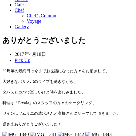
Cafe
Chef
Chef’s Column
Voyage
Gallery
ありがとうございました
2017年4月18日
Pick Up
30周年の最終日は今までお世話になった方々をお招きして、
大好きなボサノバのライブを聴きながら、
タパスとカバで楽しいひと時を楽しみました。
料理は「Etxola」のスタッフの方々のケータリング、
ワインはソムリエの清水さんと高橋さんにサーブして頂きました。
皆さまありがとうございました！