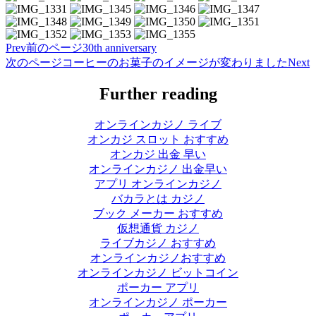
Prev
前のページ
30th anniversary
次のページ
コーヒーのお菓子のイメージが変わりました
Next
Further reading
オンラインカジノ ライブ
オンカジ スロット おすすめ
オンカジ 出金 早い
オンラインカジノ 出金早い
アプリ オンラインカジノ
バカラとは カジノ
ブック メーカー おすすめ
仮想通貨 カジノ
ライブカジノ おすすめ
オンラインカジノおすすめ
オンラインカジノ ビットコイン
ポーカー アプリ
オンラインカジノ ポーカー