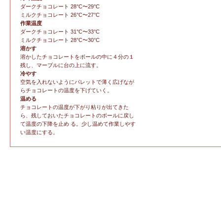
ダークチョコレート 28°C〜29°C
ミルクチョコレート 26°C〜27°C
作業温度
ダークチョコレート 31°C〜33°C
ミルクチョコレート 28°C〜30°C
溶かす
溶かしたチョコレートをボールの中に４分の１
残し、マーブルに台の上に流す。
冷やす
空気を入れないようにパレットで薄く広げなが
らチョコレートの温度を下げていく。
温める
チョコレートの温度が下がり粘りが出てきた
ら、残しておいたチョコレートのボールに戻し
て温度の下降を止め る。少し温めて作業しやす
い温度にする。