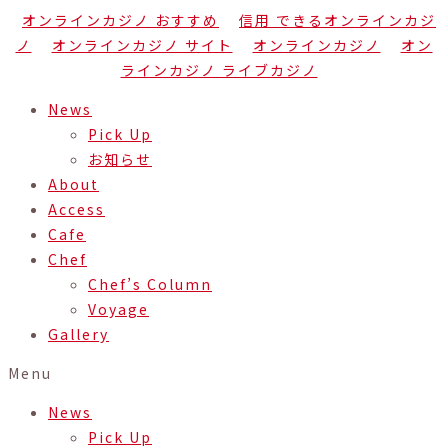
オンラインカジノ おすすめ
信用 できるオンラインカジ
ノ
オンラインカジノ サイト
オンラインカジノ
オン
ラインカジノ ライブカジノ
News
Pick Up
お知らせ
About
Access
Cafe
Chef
Chef’s Column
Voyage
Gallery
Menu
News
Pick Up