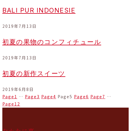
BALI PUR INDONESIE
2019年7月13日
初夏の果物のコンフィチュール
2019年7月13日
初夏の新作スイーツ
2019年6月8日
Page
1
…
Page
3
Page
4
Page
5
Page
6
Page
7
…
Page
12
なかたに亭