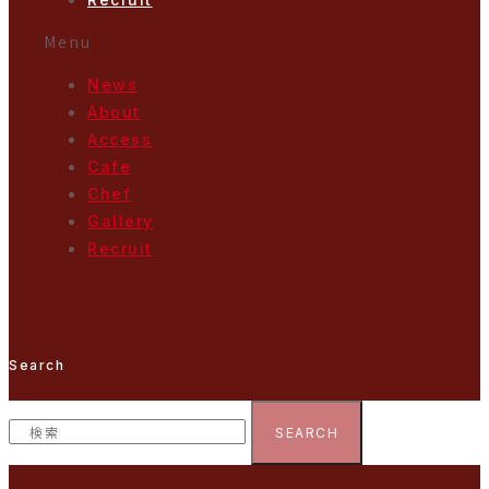
Menu
News
About
Access
Cafe
Chef
Gallery
Recruit
Search
SEARCH