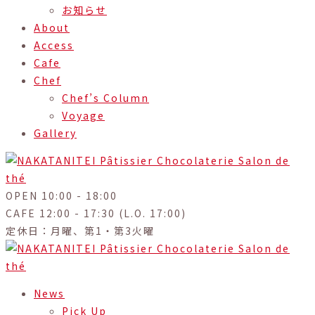
お知らせ
About
Access
Cafe
Chef
Chef’s Column
Voyage
Gallery
OPEN 10:00 - 18:00
CAFE 12:00 - 17:30 (L.O. 17:00)
定休日：月曜、第1・第3火曜
News
Pick Up