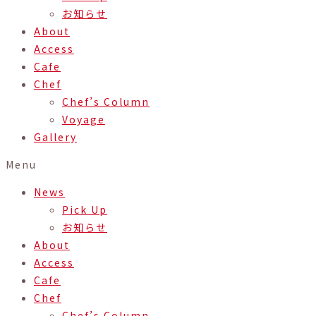
お知らせ
About
Access
Cafe
Chef
Chef’s Column
Voyage
Gallery
Menu
News
Pick Up
お知らせ
About
Access
Cafe
Chef
Chef’s Column