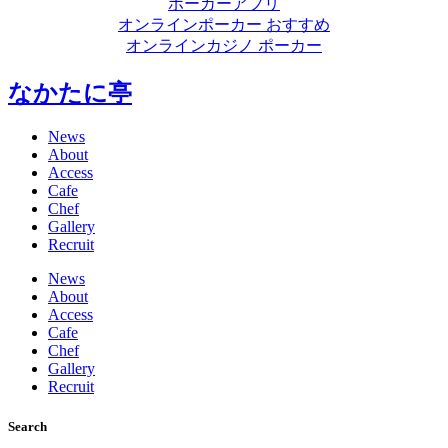
ポーカーアプリ
オンラインポーカー おすすめ
オンラインカジノ ポーカー
なかたに亭
News
About
Access
Cafe
Chef
Gallery
Recruit
News
About
Access
Cafe
Chef
Gallery
Recruit
Search