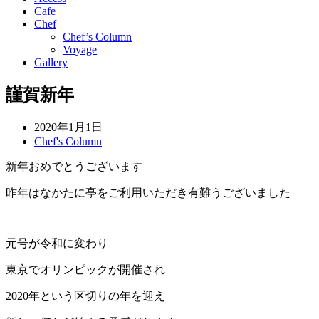
Cafe
Chef
Chef’s Column
Voyage
Gallery
謹賀新年
2020年1月1日
Chef's Column
新年おめでとうございます
昨年はなかたに亭をご利用いただき有難うございました
元号が令和に変わり
東京でオリンピックが開催され
2020年という区切りの年を迎え