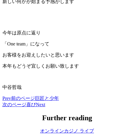
新しい何かが始まる予感がします
今年は原点に返り
「One team」になって
お客様をお迎えしたいと思います
本年もどうぞ宜しくお願い致します
中谷哲哉
Prev
前のページ
巨匠と少年
次のページ
喜び
Next
Further reading
オンラインカジノ ライブ