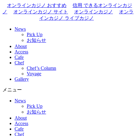
オンラインカジノ おすすめ
信用 できるオンラインカジ
ノ
オンラインカジノ サイト
オンラインカジノ
オンラ
インカジノ ライブカジノ
News
Pick Up
お知らせ
About
Access
Cafe
Chef
Chef’s Column
Voyage
Gallery
メニュー
News
Pick Up
お知らせ
About
Access
Cafe
Chef