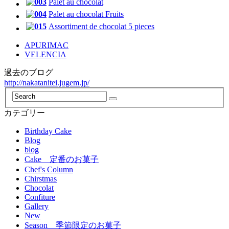
Palet au chocolat
Palet au chocolat Fruits
Assortiment de chocolat 5 pieces
APURIMAC
VELENCIA
過去のブログ
http://nakatanitei.jugem.jp/
カテゴリー
Birthday Cake
Blog
blog
Cake 定番のお菓子
Chef's Column
Chirstmas
Chocolat
Confiture
Gallery
New
Season 季節限定のお菓子