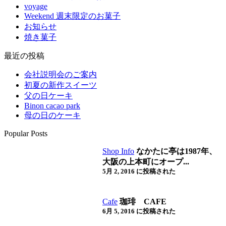
voyage
Weekend 週末限定のお菓子
お知らせ
焼き菓子
最近の投稿
会社説明会のご案内
初夏の新作スイーツ
父の日ケーキ
Binon cacao park
母の日のケーキ
Popular Posts
Shop Info
なかたに亭は1987年、
大阪の上本町にオープ...
5月 2, 2016 に投稿された
Cafe
珈琲 CAFE
6月 5, 2016 に投稿された