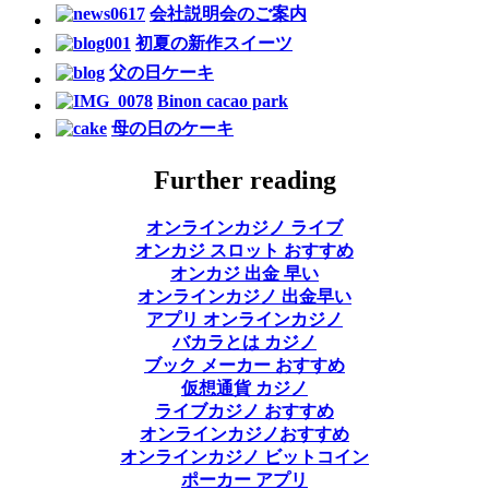
会社説明会のご案内
初夏の新作スイーツ
父の日ケーキ
Binon cacao park
母の日のケーキ
Further reading
オンラインカジノ ライブ
オンカジ スロット おすすめ
オンカジ 出金 早い
オンラインカジノ 出金早い
アプリ オンラインカジノ
バカラとは カジノ
ブック メーカー おすすめ
仮想通貨 カジノ
ライブカジノ おすすめ
オンラインカジノおすすめ
オンラインカジノ ビットコイン
ポーカー アプリ