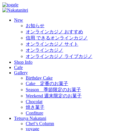
New
お知らせ
オンラインカジノ おすすめ
信用 できるオンラインカジノ
オンラインカジノ サイト
オンラインカジノ
オンラインカジノ ライブカジノ
Shop Info
Cafe
Gallery
Birthday Cake
Cake 定番のお菓子
Season 季節限定のお菓子
Weekend 週末限定のお菓子
Chocolat
焼き菓子
Confiture
Tetsuya Nakatani
Chef’s Column
voyage