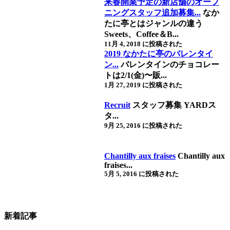
来春開業予定の新店舗のオープ
ニングスタッフ追加募集...
なか
たに亭とはジャンルの違う
Sweets、Coffee＆B...
11月 4, 2018 に投稿された
2019 なかたに亭のバレンタイ
ン...
バレンタインのチョコレー
トは2/1(金)〜販...
1月 27, 2019 に投稿された
Recruit
スタッフ募集
YARDス
タ...
9月 25, 2016 に投稿された
Chantilly aux fraises
Chantilly aux
fraises...
5月 5, 2016 に投稿された
新着記事