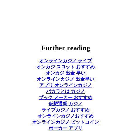
Further reading
オンラインカジノ ライブ
オンカジ スロット おすすめ
オンカジ 出金 早い
オンラインカジノ 出金早い
アプリ オンラインカジノ
バカラとは カジノ
ブック メーカー おすすめ
仮想通貨 カジノ
ライブカジノ おすすめ
オンラインカジノおすすめ
オンラインカジノ ビットコイン
ポーカー アプリ