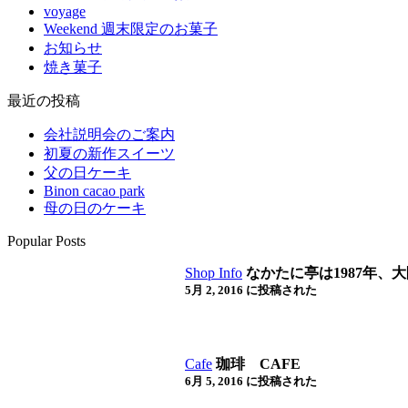
voyage
Weekend 週末限定のお菓子
お知らせ
焼き菓子
最近の投稿
会社説明会のご案内
初夏の新作スイーツ
父の日ケーキ
Binon cacao park
母の日のケーキ
Popular Posts
Shop Info
なかたに亭は1987年、大
5月 2, 2016 に投稿された
Cafe
珈琲 CAFE
6月 5, 2016 に投稿された