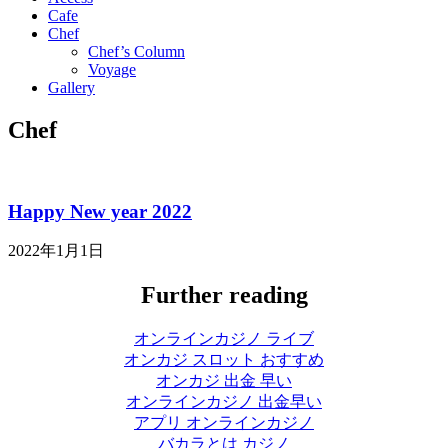
Cafe
Chef
Chef’s Column
Voyage
Gallery
Chef
Happy New year 2022
2022年1月1日
Further reading
オンラインカジノ ライブ
オンカジ スロット おすすめ
オンカジ 出金 早い
オンラインカジノ 出金早い
アプリ オンラインカジノ
バカラとは カジノ