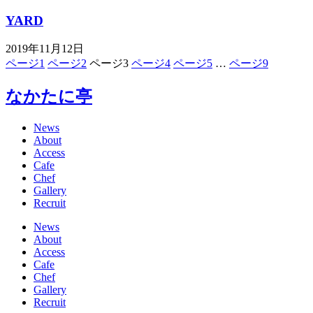
YARD
2019年11月12日
ページ
1
ページ
2
ページ
3
ページ
4
ページ
5
…
ページ
9
なかたに亭
News
About
Access
Cafe
Chef
Gallery
Recruit
News
About
Access
Cafe
Chef
Gallery
Recruit