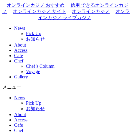
オンラインカジノ おすすめ
信用 できるオンラインカジ
ノ
オンラインカジノ サイト
オンラインカジノ
オンラ
インカジノ ライブカジノ
News
Pick Up
お知らせ
About
Access
Cafe
Chef
Chef’s Column
Voyage
Gallery
メニュー
News
Pick Up
お知らせ
About
Access
Cafe
Chef